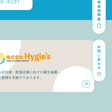
68-4097
検査依頼書
お問い合わせ
品会社様・飲食店様に向けた衛生指導・
生管理を手掛けております。