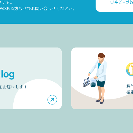
042-9
ります。
安のある方もぜひお問い合わせください。
og
食
をお届けします
衛