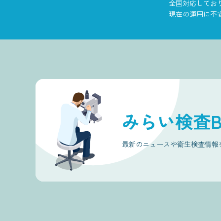
全国対応してお
現在の運用に不
みらい検査Bl
最新のニュースや衛生検査情報