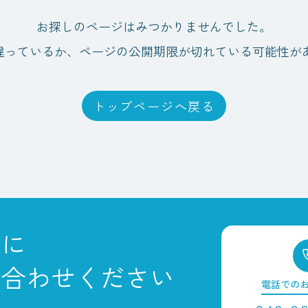
お探しのページはみつかりませんでした。
間違っているか、ページの公開期限が切れている可能性が
トップページへ戻る
軽に
い合わせください
電話での